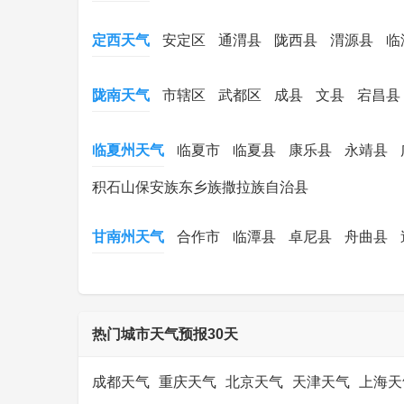
定西天气
安定区
通渭县
陇西县
渭源县
临
陇南天气
市辖区
武都区
成县
文县
宕昌县
临夏州天气
临夏市
临夏县
康乐县
永靖县
积石山保安族东乡族撒拉族自治县
甘南州天气
合作市
临潭县
卓尼县
舟曲县
热门城市天气预报30天
成都天气
重庆天气
北京天气
天津天气
上海天