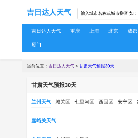
吉日达人天气
吉日达人天气
重庆
上海
北京
成都
厦门
当前位置：
吉日达人天气
>
甘肃天气预报30天
甘肃天气预报30天
兰州天气
城关区
七里河区
西固区
安宁区
嘉峪关天气