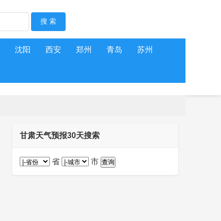
沈阳
西安
郑州
青岛
苏州
甘肃天气预报30天搜索
省
市