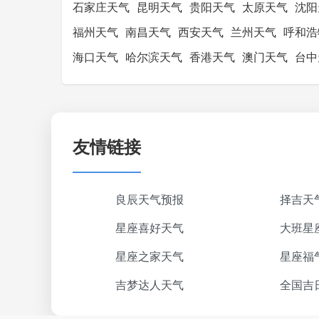
石家庄天气
昆明天气
贵阳天气
太原天气
沈阳
福州天气
南昌天气
西安天气
兰州天气
呼和浩
海口天气
哈尔滨天气
香港天气
澳门天气
台中
友情链接
良辰天气预报
择吉天
星座喜好天气
大班星
星座之家天气
星座福
吉梦达人天气
全国吉