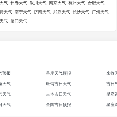
天气
长春天气
银川天气
南京天气
杭州天气
合肥天气
特天气
南宁天气
济南天气
武汉天气
长沙天气
广州天气
天气
厦门天气
气预报
星座天气预报
来收
座天气
旺铺吉日天气
吉日
气天气
吉本吉日天气
星座
日天气
全国吉日预报
星座