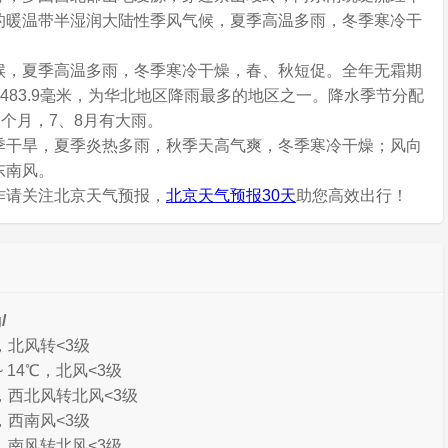
的暖温带半湿润大陆性季风气候，夏季高温多雨，冬季寒冷干
候，夏季高温多雨，冬季寒冷干燥，春、秋短促。全年无霜期
雨量483.9毫米，为华北地区降雨最多的地区之一。降水季节分配
三个月，7、8月有大雨。
季干旱，夏季炎热多雨，秋季天高气爽，冬季寒冷干燥；风向
东南风。
作请关注北京天气预报，
北京天气预报30天
助您高效出行！
/
℃，北风转<3级
 14℃，北风<3级
℃，西北风转北风<3级
℃，西南风<3级
℃，南风转北风<3级