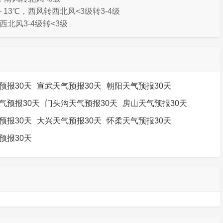
 13℃，西风转西北风<3级转3-4级
，西北风3-4级转<3级
预报30天
宣武天气预报30天
朝阳天气预报30天
气预报30天
门头沟天气预报30天
房山天气预报30天
预报30天
大兴天气预报30天
怀柔天气预报30天
预报30天