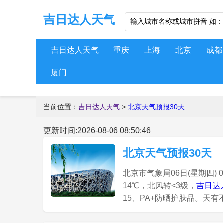
吉日达人天气
吉日达人天气
重庆
上海
北京
成都
厦门
当前位置：
吉日达人天气
>
北京天气预报30天
更新时间:2026-08-06 08:50:46
北京天气预报30天
北京市气象局06日(星期四)
14℃，北风转<3级，
吉日达
15、PA+防晒护肤品。天