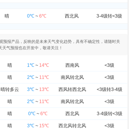
晴
0℃
~
6℃
西北风
3-4级转<3级
于客观预报产品，反映的是未来天气变化趋势，具有不确定性，请随时关
0天天气预报也在开发中，敬请关注！
晴
1℃
~
14℃
西南风
<3级
晴
2℃
~
11℃
南风转北风
<3级
晴转多云
3℃
~
13℃
西风转西北风
<3级转3-4级
晴
2℃
~
11℃
南风转北风
<3级
晴
0℃
~
6℃
西北风
3-4级转<3级
晴
3℃
~
15℃
西北风转北风
<3级