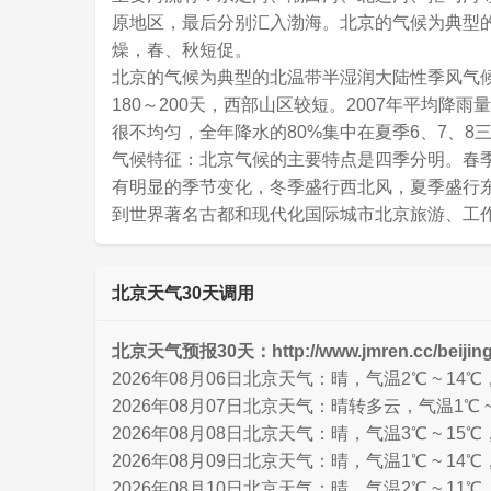
原地区，最后分别汇入渤海。北京的气候为典型
燥，春、秋短促。
北京的气候为典型的北温带半湿润大陆性季风气
180～200天，西部山区较短。2007年平均降
很不均匀，全年降水的80%集中在夏季6、7、8
气候特征：北京气候的主要特点是四季分明。春
有明显的季节变化，冬季盛行西北风，夏季盛行
到世界著名古都和现代化国际城市北京旅游、工
北京天气30天调用
北京天气预报30天：http://www.jmren.cc/beijing
2026年08月06日北京天气：晴，气温2℃ ~ 14
2026年08月07日北京天气：晴转多云，气温1℃ ~
2026年08月08日北京天气：晴，气温3℃ ~ 15
2026年08月09日北京天气：晴，气温1℃ ~ 14
2026年08月10日北京天气：晴，气温2℃ ~ 11