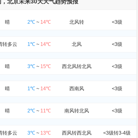
查询，北京未来30天天气趋势预报
晴
2℃
~
14℃
北风转
<3级
晴转多云
1℃
~
14℃
北风
<3级
晴
3℃
~
15℃
西北风转北风
<3级
晴
1℃
~
14℃
西南风
<3级
晴
2℃
~
11℃
南风转北风
<3级
晴转多云
3℃
~
13℃
西风转西北风
<3级转3-4级