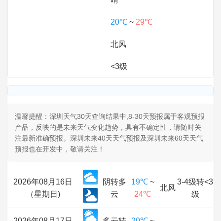
20℃
~
29℃
北风
<3级
温馨提醒：深圳天气30天查询结果中,8-30天预报属于客观预报
产品，反映的是未来天气变化趋势，具有不确定性，请随时关
注最新准确预报。深圳未来40天天气预报及深圳未来60天天气
预报也在开发中，敬请关注！
2026年08月16日
阴转多
19℃
~
3-4级转<3
北风
（星期日)
云
24℃
级
2026年08月17日
多云转
20℃
~