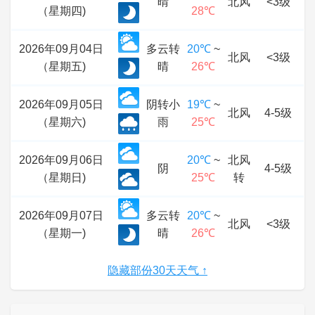
晴
北风
<3级
（星期四)
28℃
2026年09月04日
多云转
20℃
~
北风
<3级
（星期五)
晴
26℃
2026年09月05日
阴转小
19℃
~
北风
4-5级
（星期六)
雨
25℃
2026年09月06日
20℃
~
北风
阴
4-5级
（星期日)
25℃
转
2026年09月07日
多云转
20℃
~
北风
<3级
（星期一)
晴
26℃
隐藏部份30天天气 ↑