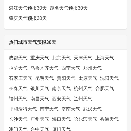
湛江天气预报30天
茂名天气预报30天
肇庆天气预报30天
热门城市天气预报30天
成都天气
重庆天气
北京天气
天津天气
上海天气
拉萨天气
乌鲁木齐天气
西宁天气
郑州天气
石家庄天气
昆明天气
贵阳天气
太原天气
沈阳天气
长春天气
银川天气
南京天气
杭州天气
合肥天气
福州天气
南昌天气
西安天气
兰州天气
呼和浩特天气
南宁天气
济南天气
武汉天气
长沙天气
广州天气
海口天气
哈尔滨天气
香港天气
澳门天气
台中天气
厦门天气