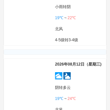
小雨转阴
19℃
~
22℃
北风
4-5级转3-4级
2026年08月12日（星期三)
阴转多云
19℃
~
24℃
北风