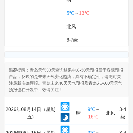
5℃
~
13℃
北风
6-7级
温馨提醒：青岛天气30天查询结果中,8-30天预报属于客观预报
产品，反映的是未来天气变化趋势，具有不确定性，请随时关
注最新准确预报。青岛未来40天天气预报及青岛未来60天天气
预报也在开发中，敬请关注！
2026年08月14日（星期
9℃
~
3-4
晴
北风
五)
16℃
级
2026年08月15日（星期
9℃
~
3-4