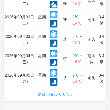
南风
二)
云
16℃
级
2026年09月02日（星期
9℃
~
3-4
晴
南风
三)
14℃
级
2026年09月03日（星期
8℃
~
3-4
晴
南风
四)
16℃
级
2026年09月04日（星期
9℃
~
南风
3-4
晴
五)
16℃
转
级
2026年09月05日（星期
9℃
~
3-4
晴
南风
六)
14℃
级
隐藏部份30天天气 ↑