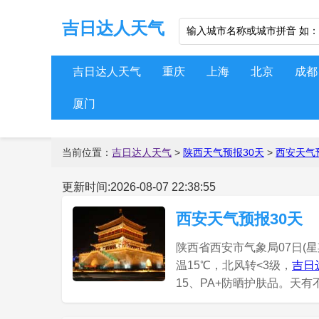
吉日达人天气
吉日达人天气
重庆
上海
北京
成都
厦门
当前位置：
吉日达人天气
>
陕西天气预报30天
>
西安天气
更新时间:2026-08-07 22:38:55
西安天气预报30天
陕西省西安市气象局07日(星
温15℃，北风转<3级，
吉日
15、PA+防晒护肤品。天