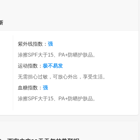
新
紫外线指数：
强
涂擦SPF大于15、PA+防晒护肤品。
运动指数：
极不易发
无需担心过敏，可放心外出，享受生活。
血糖指数：
强
涂擦SPF大于15、PA+防晒护肤品。