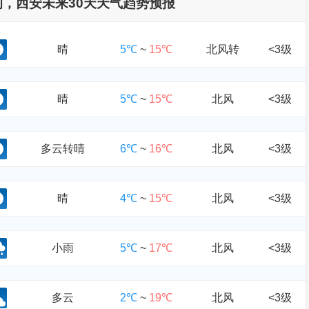
查询，西安未来30天天气趋势预报
晴
5℃
~
15℃
北风转
<3级
晴
5℃
~
15℃
北风
<3级
多云转晴
6℃
~
16℃
北风
<3级
晴
4℃
~
15℃
北风
<3级
小雨
5℃
~
17℃
北风
<3级
多云
2℃
~
19℃
北风
<3级