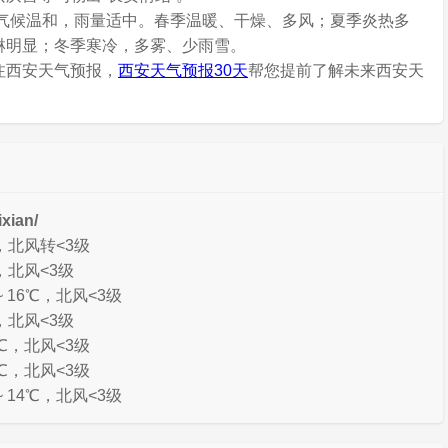
，气候温和，雨量适中。春季温暖、干燥、多风；夏季炎热多
淋明显；冬季寒冷，多雾、少雨雪。
注西安天气预报，
西安天气预报30天
帮您提前了解未来西安天
xian/
℃，北风转<3级
，北风<3级
 16℃，北风<3级
，北风<3级
7℃，北风<3级
9℃，北风<3级
 14℃，北风<3级