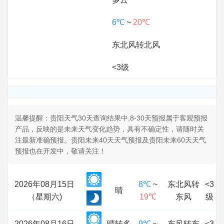
6℃
~
20℃
东北风转北风
<3级
温馨提醒：贵阳天气30天查询结果中,8-30天预报属于客观预报
产品，反映的是未来天气变化趋势，具有不确定性，请随时关
注最新准确预报。贵阳未来40天天气预报及贵阳未来60天天气
预报也在开发中，敬请关注！
2026年08月15日
8℃
~
东北风转
<3
晴
（星期六)
19℃
东风
级
2026年08月16日
晴转多
9℃
~
东风转东
<3