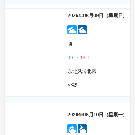
2026年08月09日（星期日)
阴
9℃
~
14℃
东北风转北风
<3级
2026年08月10日（星期一)