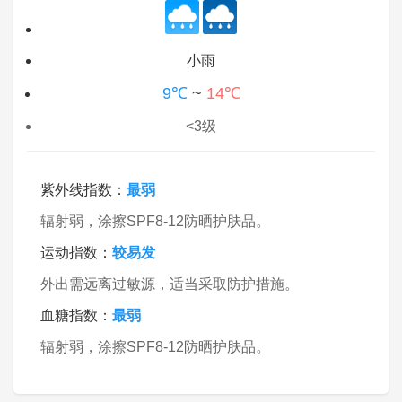
小雨
9℃
~
14℃
<3级
紫外线指数：
最弱
辐射弱，涂擦SPF8-12防晒护肤品。
运动指数：
较易发
外出需远离过敏源，适当采取防护措施。
血糖指数：
最弱
辐射弱，涂擦SPF8-12防晒护肤品。