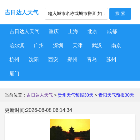
吉日达人天气
吉日达人天气
重庆
上海
北京
成都
哈尔滨
广州
深圳
天津
武汉
南京
杭州
沈阳
西安
郑州
青岛
苏州
厦门
当前位置：
吉日达人天气
>
贵州天气预报30天
>
贵阳天气预报30天
更新时间:2026-08-08 06:14:34