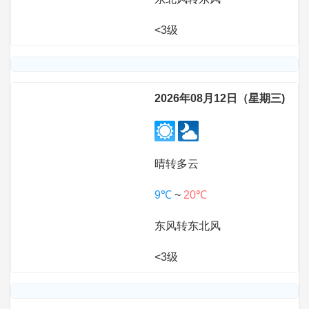
<3级
2026年08月12日（星期三)
晴转多云
9℃
~
20℃
东风转东北风
<3级