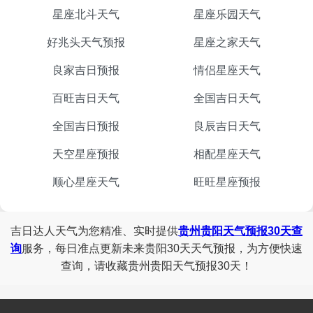
星座北斗天气
星座乐园天气
好兆头天气预报
星座之家天气
良家吉日预报
情侣星座天气
百旺吉日天气
全国吉日天气
全国吉日预报
良辰吉日天气
天空星座预报
相配星座天气
顺心星座天气
旺旺星座预报
吉日达人天气为您精准、实时提供
贵州贵阳天气预报30天查
询
服务，每日准点更新未来贵阳30天天气预报，为方便快速
查询，请收藏贵州贵阳天气预报30天！