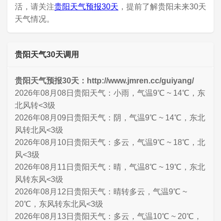
活，请关注
贵阳天气预报30天
，提前了解贵阳未来30天
天气情况。
贵阳天气30天调用
贵阳天气预报30天：http://www.jmren.cc/guiyang/
2026年08月08日贵阳天气：小雨，气温9℃ ~ 14℃，东
北风转<3级
2026年08月09日贵阳天气：阴，气温9℃ ~ 14℃，东北
风转北风<3级
2026年08月10日贵阳天气：多云，气温9℃ ~ 18℃，北
风<3级
2026年08月11日贵阳天气：晴，气温8℃ ~ 19℃，东北
风转东风<3级
2026年08月12日贵阳天气：晴转多云，气温9℃ ~
20℃，东风转东北风<3级
2026年08月13日贵阳天气：多云，气温10℃ ~ 20℃，