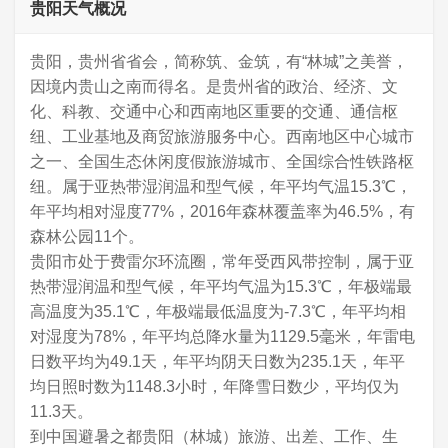
贵阳天气概况
贵阳，贵州省省会，简称筑、金筑，有“林城”之美誉，
因境内贵山之南而得名。是贵州省的政治、经济、文
化、科教、交通中心和西南地区重要的交通、通信枢
纽、工业基地及商贸旅游服务中心。西南地区中心城市
之一、全国生态休闲度假旅游城市、全国综合性铁路枢
纽。属于亚热带湿润温和型气候，年平均气温15.3℃，
年平均相对湿度77%，2016年森林覆盖率为46.5%，有
森林公园11个。
贵阳市处于费雷尔环流圈，常年受西风带控制，属于亚
热带湿润温和型气候，年平均气温为15.3℃，年极端最
高温度为35.1℃，年极端最低温度为-7.3℃，年平均相
对湿度为78%，年平均总降水量为1129.5毫米，年雷电
日数平均为49.1天，年平均阴天日数为235.1天，年平
均日照时数为1148.3小时，年降雪日数少，平均仅为
11.3天。
到中国避暑之都贵阳（林城）旅游、出差、工作、生