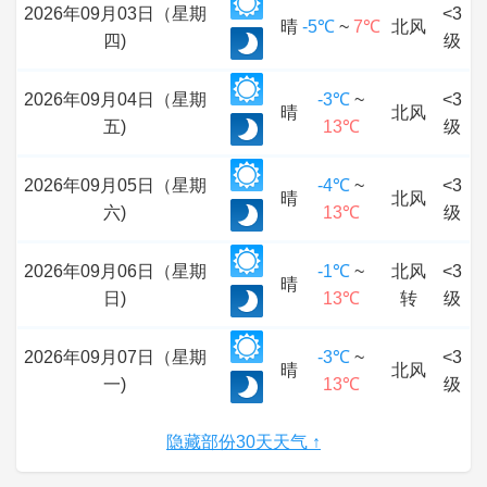
2026年09月03日（星期
<3
晴
-5℃
~
7℃
北风
四)
级
2026年09月04日（星期
-3℃
~
<3
晴
北风
五)
13℃
级
2026年09月05日（星期
-4℃
~
<3
晴
北风
六)
13℃
级
2026年09月06日（星期
-1℃
~
北风
<3
晴
日)
13℃
转
级
2026年09月07日（星期
-3℃
~
<3
晴
北风
一)
13℃
级
隐藏部份30天天气 ↑