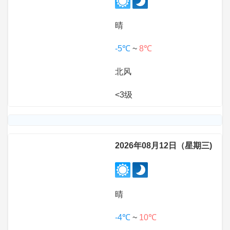
晴
-5℃
~
8℃
北风
<3级
2026年08月12日（星期三)
晴
-4℃
~
10℃