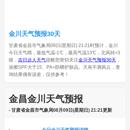
金川天气预报30天
甘肃省金昌市气象局09日(星期日) 21:21时预计，金川
今日天气晴，最低气温-1℃，最高气温13℃，北风转<3
级，
吉日达人天气
提醒您密切关注
金川天气预报30天
，
涂擦SPF大于15、PA+防晒护肤品。天有不测风云，查
询结果偶有误差，仅供参考！
金昌金川天气预报
- 甘肃省金昌市气象局08月09日(星期日) 21:21更新
今日金川天气预报详情