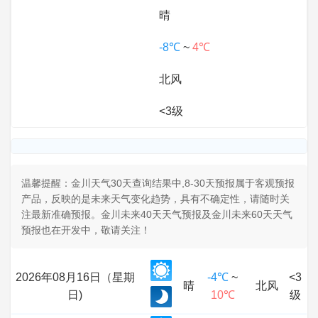
晴
-8℃
~
4℃
北风
<3级
温馨提醒：金川天气30天查询结果中,8-30天预报属于客观预报
产品，反映的是未来天气变化趋势，具有不确定性，请随时关
注最新准确预报。金川未来40天天气预报及金川未来60天天气
预报也在开发中，敬请关注！
2026年08月16日（星期
-4℃
~
<3
晴
北风
日)
10℃
级