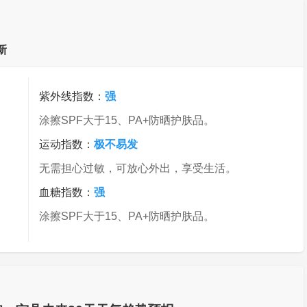
新
紫外线指数：
强
涂擦SPF大于15、PA+防晒护肤品。
运动指数：
极不易发
无需担心过敏，可放心外出，享受生活。
血糖指数：
强
涂擦SPF大于15、PA+防晒护肤品。