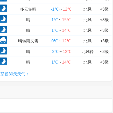
多云转晴
-1℃
~
12℃
北风
<3级
晴
1℃
~
15℃
北风
<3级
晴
1℃
~
14℃
北风
<3级
晴转雨夹雪
0℃
~
12℃
北风
<3级
晴
-2℃
~
12℃
北风转
<3级
晴
1℃
~
14℃
北风
<3级
部份30天天气 ↑