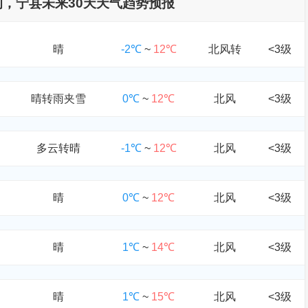
查询，宁县未来30天天气趋势预报
晴
-2℃
~
12℃
北风转
<3级
晴转雨夹雪
0℃
~
12℃
北风
<3级
多云转晴
-1℃
~
12℃
北风
<3级
晴
0℃
~
12℃
北风
<3级
晴
1℃
~
14℃
北风
<3级
晴
1℃
~
15℃
北风
<3级