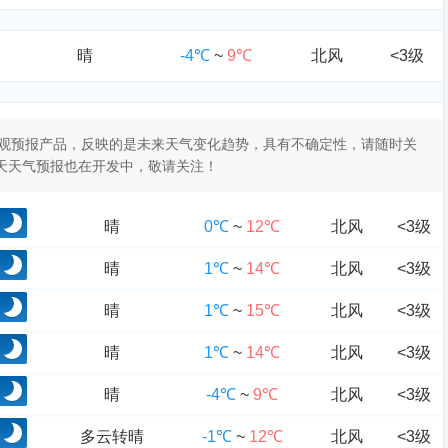
晴
-4℃
~
9℃
北风
<3级
于客观预报产品，反映的是未来天气变化趋势，具有不确定性，请随时关
0天天气预报也在开发中，敬请关注！
晴
0℃
~
12℃
北风
<3级
晴
1℃
~
14℃
北风
<3级
晴
1℃
~
15℃
北风
<3级
晴
1℃
~
14℃
北风
<3级
晴
-4℃
~
9℃
北风
<3级
多云转晴
-1℃
~
12℃
北风
<3级