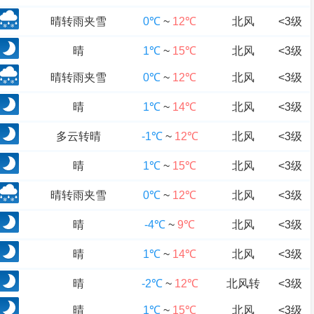
晴转雨夹雪
0℃
~
12℃
北风
<3级
晴
1℃
~
15℃
北风
<3级
晴转雨夹雪
0℃
~
12℃
北风
<3级
晴
1℃
~
14℃
北风
<3级
多云转晴
-1℃
~
12℃
北风
<3级
晴
1℃
~
15℃
北风
<3级
晴转雨夹雪
0℃
~
12℃
北风
<3级
晴
-4℃
~
9℃
北风
<3级
晴
1℃
~
14℃
北风
<3级
晴
-2℃
~
12℃
北风转
<3级
晴
1℃
~
15℃
北风
<3级