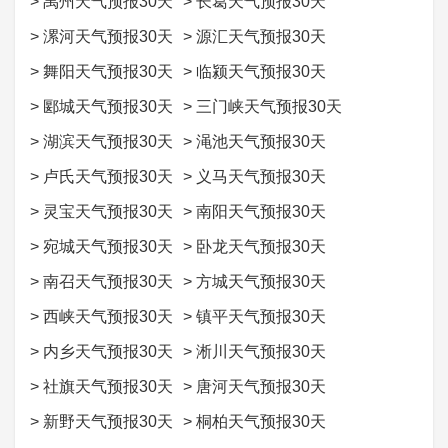
>
禹州天气预报30天
>
长葛天气预报30天
>
漯河天气预报30天
>
源汇天气预报30天
>
舞阳天气预报30天
>
临颍天气预报30天
>
郾城天气预报30天
>
三门峡天气预报30天
>
湖滨天气预报30天
>
渑池天气预报30天
>
卢氏天气预报30天
>
义马天气预报30天
>
灵宝天气预报30天
>
南阳天气预报30天
>
宛城天气预报30天
>
卧龙天气预报30天
>
南召天气预报30天
>
方城天气预报30天
>
西峡天气预报30天
>
镇平天气预报30天
>
内乡天气预报30天
>
淅川天气预报30天
>
社旗天气预报30天
>
唐河天气预报30天
>
新野天气预报30天
>
桐柏天气预报30天