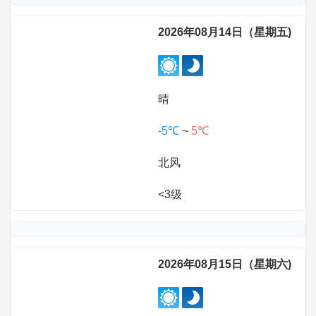
2026年08月14日（星期五)
晴
-5℃
~
5℃
北风
<3级
2026年08月15日（星期六)