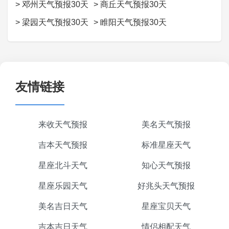
>
邓州天气预报30天
>
商丘天气预报30天
>
梁园天气预报30天
>
睢阳天气预报30天
友情链接
来收天气预报
美名天气预报
吉本天气预报
标准星座天气
星座北斗天气
知心天气预报
星座乐园天气
好兆头天气预报
美名吉日天气
星座宝贝天气
吉本吉日天气
情侣相配天气