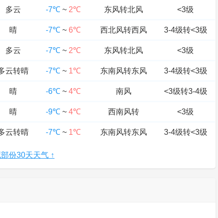
多云
-7℃
~
2℃
东风转北风
<3级
晴
-7℃
~
6℃
西北风转西风
3-4级转<3级
多云
-7℃
~
2℃
东风转北风
<3级
多云转晴
-7℃
~
1℃
东南风转东风
3-4级转<3级
晴
-6℃
~
4℃
南风
<3级转3-4级
晴
-9℃
~
4℃
西南风转
<3级
多云转晴
-7℃
~
1℃
东南风转东风
3-4级转<3级
部份30天天气 ↑