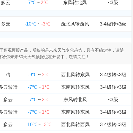
多云
-7℃
~
2℃
东风转北风
<3级
多云
-10℃
~
-3℃
西北风转西风
3-4级转<3级
报属于客观预报产品，反映的是未来天气变化趋势，具有不确定性，请随
齐哈尔未来60天天气预报也在开发中，敬请关注！
晴
-9℃
~
3℃
西北风转东风
3-4级转<3级
多云转晴
-7℃
~
1℃
东南风转东风
3-4级转<3级
多云
-7℃
~
2℃
东风转北风
<3级
多云转晴
-7℃
~
1℃
东南风转东风
3-4级转<3级
多云
-10℃
~
-3℃
西北风转西风
3-4级转<3级