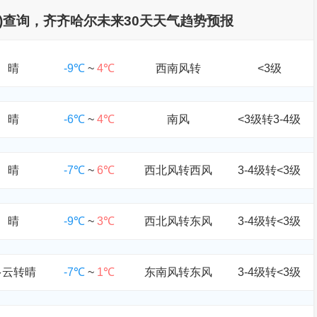
个月)查询，齐齐哈尔未来30天天气趋势预报
晴
-9℃
~
4℃
西南风转
<3级
晴
-6℃
~
4℃
南风
<3级转3-4级
晴
-7℃
~
6℃
西北风转西风
3-4级转<3级
晴
-9℃
~
3℃
西北风转东风
3-4级转<3级
多云转晴
-7℃
~
1℃
东南风转东风
3-4级转<3级