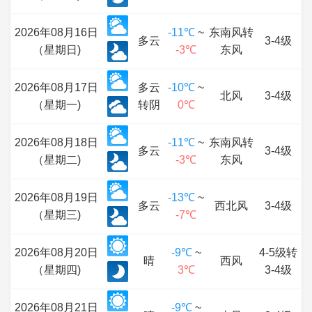
2026年08月16日
-11℃
~
东南风转
多云
3-4级
（星期日)
-3℃
东风
2026年08月17日
多云
-10℃
~
北风
3-4级
（星期一)
转阴
0℃
2026年08月18日
-11℃
~
东南风转
多云
3-4级
（星期二)
-3℃
东风
2026年08月19日
-13℃
~
多云
西北风
3-4级
（星期三)
-7℃
2026年08月20日
-9℃
~
4-5级转
晴
西风
（星期四)
3℃
3-4级
2026年08月21日
-9℃
~