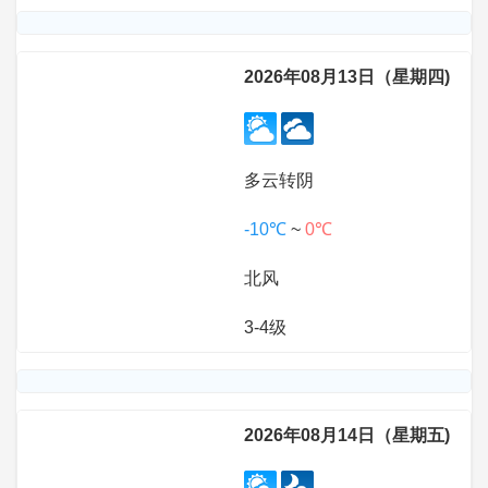
2026年08月13日（星期四)
多云转阴
-10℃
~
0℃
北风
3-4级
2026年08月14日（星期五)