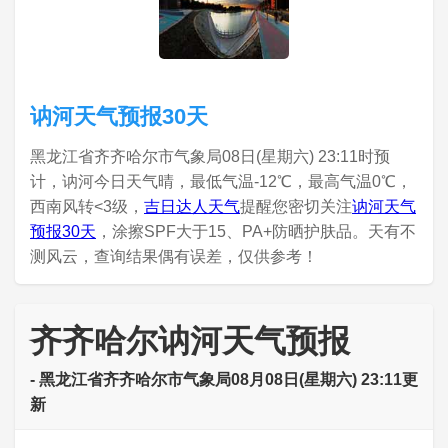
讷河天气预报30天
黑龙江省齐齐哈尔市气象局08日(星期六) 23:11时预
计，讷河今日天气晴，最低气温-12℃，最高气温0℃，
西南风转<3级，
吉日达人天气
提醒您密切关注
讷河天气
预报30天
，涂擦SPF大于15、PA+防晒护肤品。天有不
测风云，查询结果偶有误差，仅供参考！
齐齐哈尔讷河天气预报
- 黑龙江省齐齐哈尔市气象局08月08日(星期六) 23:11更
新