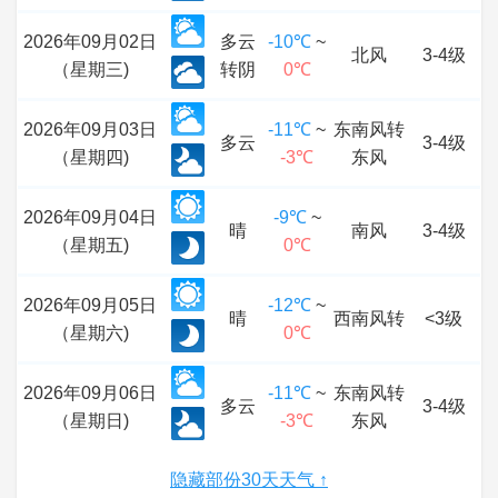
2026年09月02日
多云
-10℃
~
北风
3-4级
（星期三)
转阴
0℃
2026年09月03日
-11℃
~
东南风转
多云
3-4级
（星期四)
-3℃
东风
2026年09月04日
-9℃
~
晴
南风
3-4级
（星期五)
0℃
2026年09月05日
-12℃
~
晴
西南风转
<3级
（星期六)
0℃
2026年09月06日
-11℃
~
东南风转
多云
3-4级
（星期日)
-3℃
东风
隐藏部份30天天气 ↑