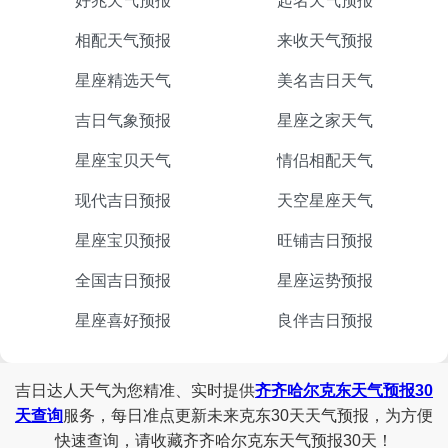
好兆天气预报
起名天气预报
相配天气预报
来收天气预报
星座精选天气
美名吉日天气
吉日气象预报
星座之家天气
星座宝贝天气
情侣相配天气
现代吉日预报
天空星座天气
星座宝贝预报
旺铺吉日预报
全国吉日预报
星座运势预报
星座喜好预报
良伴吉日预报
吉日达人天气为您精准、实时提供
齐齐哈尔克东天气预报30
天查询
服务，每日准点更新未来克东30天天气预报，为方便
快速查询，请收藏齐齐哈尔克东天气预报30天！