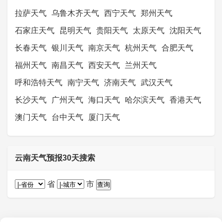
拉萨天气
乌鲁木齐天气
西宁天气
郑州天气
石家庄天气
昆明天气
贵阳天气
太原天气
沈阳天气
长春天气
银川天气
南京天气
杭州天气
合肥天气
福州天气
南昌天气
西安天气
兰州天气
呼和浩特天气
南宁天气
济南天气
武汉天气
长沙天气
广州天气
海口天气
哈尔滨天气
香港天气
澳门天气
台中天气
厦门天气
云南天气预报30天搜索
省
市