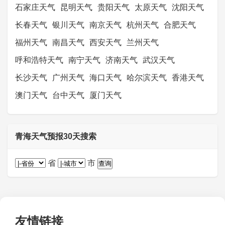
石家庄天气
昆明天气
贵阳天气
太原天气
沈阳天气
长春天气
银川天气
南京天气
杭州天气
合肥天气
福州天气
南昌天气
西安天气
兰州天气
呼和浩特天气
南宁天气
济南天气
武汉天气
长沙天气
广州天气
海口天气
哈尔滨天气
香港天气
澳门天气
台中天气
厦门天气
青海天气预报30天搜索
省
市
友情链接