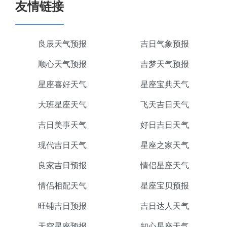
友情链接
良辰天气预报
吉日气象预报
顺心天气预报
吉梦天气预报
星座喜好天气
星座宝典天气
大班星座天气
飞天吉日天气
吉日美事天气
好日吉日天气
现代吉日天气
星座之家天气
良家吉日预报
情侣星座天气
情侣相配天气
星座宝贝预报
旺铺吉日预报
吉日达人天气
天空星座预报
知心星座天气