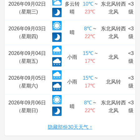
2026年09月02日
多云转
10℃
~
东北风转西
<3
（星期三)
晴
23℃
北风
级
2026年09月03日
8℃
~
东北风转西
<3
晴
（星期四)
22℃
北风
级
2026年09月04日
15℃
~
<3
小雨
北风
（星期五)
17℃
级
2026年09月05日
15℃
~
<3
小雨
北风转
（星期六)
17℃
级
2026年09月06日
8℃
~
东北风转西
<3
晴
（星期日)
22℃
北风
级
隐藏部份30天天气 ↑