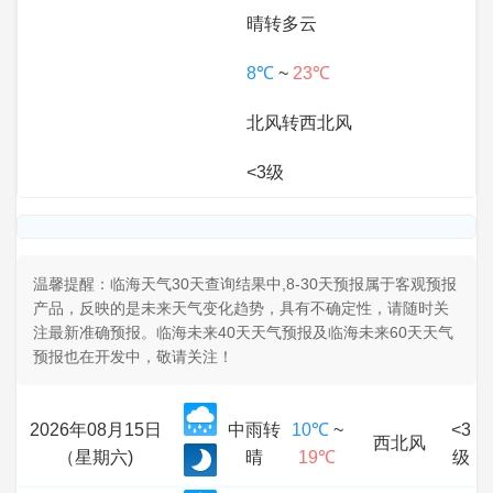
晴转多云
8℃
~
23℃
北风转西北风
<3级
温馨提醒：临海天气30天查询结果中,8-30天预报属于客观预报
产品，反映的是未来天气变化趋势，具有不确定性，请随时关
注最新准确预报。临海未来40天天气预报及临海未来60天天气
预报也在开发中，敬请关注！
2026年08月15日
中雨转
10℃
~
<3
西北风
（星期六)
晴
19℃
级