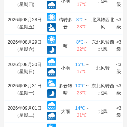
小雨
北风
（星期四)
17℃
级
2026年08月28日
晴转多
8℃
~
北风转西北
<3
（星期五)
云
23℃
风
级
2026年08月29日
8℃
~
东北风转西
<3
晴
（星期六)
22℃
北风
级
2026年08月30日
15℃
~
<3
小雨
北风转
（星期日)
17℃
级
2026年08月31日
多云转
10℃
~
东北风转西
<3
（星期一)
晴
23℃
北风
级
2026年09月01日
14℃
~
<3
大雨
北风
（星期二)
21℃
级