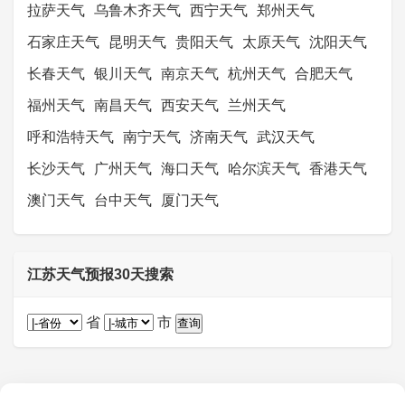
拉萨天气
乌鲁木齐天气
西宁天气
郑州天气
石家庄天气
昆明天气
贵阳天气
太原天气
沈阳天气
长春天气
银川天气
南京天气
杭州天气
合肥天气
福州天气
南昌天气
西安天气
兰州天气
呼和浩特天气
南宁天气
济南天气
武汉天气
长沙天气
广州天气
海口天气
哈尔滨天气
香港天气
澳门天气
台中天气
厦门天气
江苏天气预报30天搜索
省
市