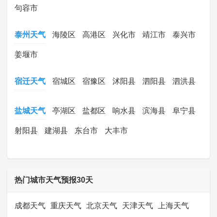
句容市
泰州天气
海陵区
高港区
兴化市
靖江市
泰兴市
姜堰市
宿迁天气
宿城区
宿豫区
沭阳县
泗阳县
泗洪县
盐城天气
亭湖区
盐都区
响水县
滨海县
阜宁县
射阳县
建湖县
东台市
大丰市
热门城市天气预报30天
成都天气
重庆天气
北京天气
天津天气
上海天气